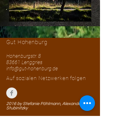
Jetzt ansehen
Gut Hohenburg
Hohenburgstr. 8
83661 Lenggries
info@gut-hohenburg.de
Auf sozialen Netzwerken folgen
2016 by Stefanie Pöhlmann, Alexander
Stubinitzky